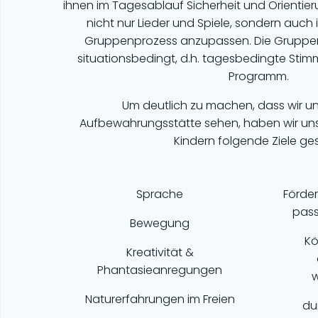
ihnen im Tagesablauf Sicherheit und Orientierun
nicht nur Lieder und Spiele, sondern auch
Gruppenprozess anzupassen. Die Gruppenar
situationsbedingt, d.h. tagesbedingte Sti
Programm.
Um deutlich zu machen, dass wir uns
Aufbewahrungsstätte sehen, haben wir uns 
Kindern folgende Ziele ges
Sprache
Förde
pass
Bewegung
Kö
Kreativität &
Phantasieanregungen
w
Naturerfahrungen im Freien
du