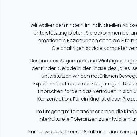
Wir wollen den Kindern im individuellen Ablö
Unterstützung bieten. Sie bekommen bei un
emotionale Beziehungen ohne die Eltern
Gleichaltrigen soziale Kompetenzen 
Besonderes Augenmerk und Wichtigkeit legen w
der Kinder. Gerade in der Phase des „alles-
unterstützen wir den natürlichen Bewe
Experimentierfreude der zweijährigen. Diese
Erforschen fördert das Vertrauen in sich 
Konzentration. Für ein Kind ist dieser Proz
Im Umgang miteinander erlernen die Kinde
interkulturelle Toleranzen zu entwickeln un
Immer wiederkehrende Strukturen und konseq