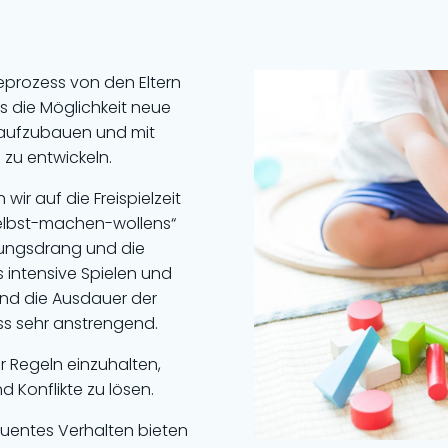
seprozess von den Eltern
s die Möglichkeit neue
 aufzubauen und mit
zu entwickeln.
ir auf die Freispielzeit
selbst-machen-wollens“
gungsdrang und die
s intensive Spielen und
und die Ausdauer der
ess sehr anstrengend.
r Regeln einzuhalten,
d Konflikte zu lösen.
uentes Verhalten bieten