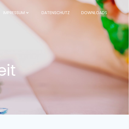
IMPRESSUM
DATENSCHUTZ
DOWNLOADS
it