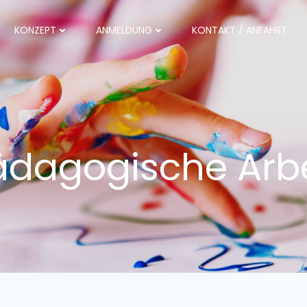
KONZEPT
ANMELDUNG
KONTAKT / ANFAHRT
ädagogische Arbe